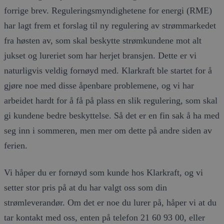
forrige brev. Reguleringsmyndighetene for energi (RME)
har lagt frem et forslag til ny regulering av strømmarkedet
fra høsten av, som skal beskytte strømkundene mot alt
jukset og lureriet som har herjet bransjen. Dette er vi
naturligvis veldig fornøyd med. Klarkraft ble startet for å
gjøre noe med disse åpenbare problemene, og vi har
arbeidet hardt for å få på plass en slik regulering, som skal
gi kundene bedre beskyttelse. Så det er en fin sak å ha med
seg inn i sommeren, men mer om dette på andre siden av
ferien.
Vi håper du er fornøyd som kunde hos Klarkraft, og vi
setter stor pris på at du har valgt oss som din
strømleverandør. Om det er noe du lurer på, håper vi at du
tar kontakt med oss, enten på telefon 21 60 93 00, eller