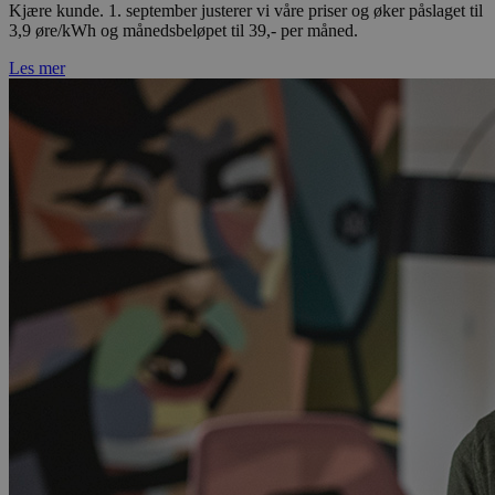
Kjære kunde. 1. september justerer vi våre priser og øker påslaget til
3,9 øre/kWh og månedsbeløpet til 39,- per måned.
Les mer