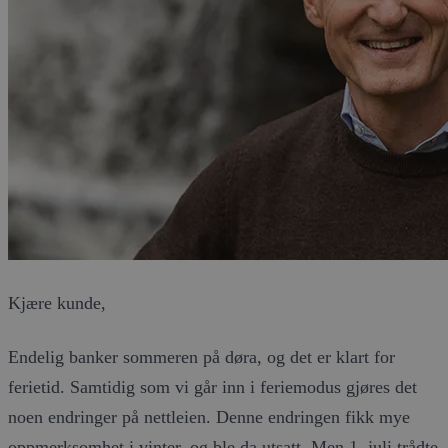
Kjære kunde,
Endelig banker sommeren på døra, og det er klart for
ferietid. Samtidig som vi går inn i feriemodus gjøres det
noen endringer på nettleien. Denne endringen fikk mye
oppmerksomhet i vinter, og ble da utsatt. Men 1. juli trådte