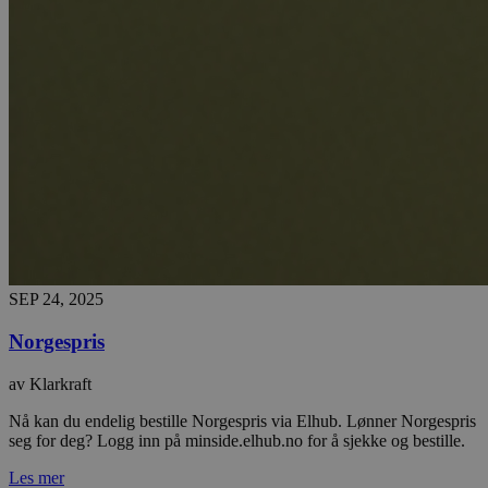
SEP 24, 2025
Norgespris
av Klarkraft
Nå kan du endelig bestille Norgespris via Elhub. Lønner Norgespris
seg for deg? Logg inn på minside.elhub.no for å sjekke og bestille.
Les mer