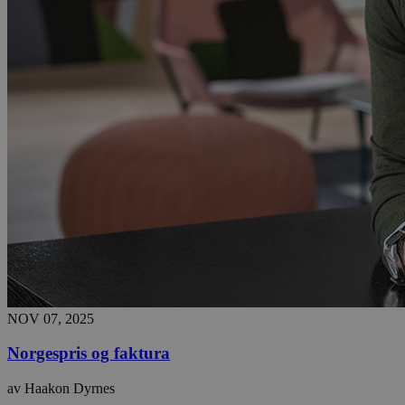
NOV 07, 2025
Norgespris og faktura
av Haakon Dyrnes